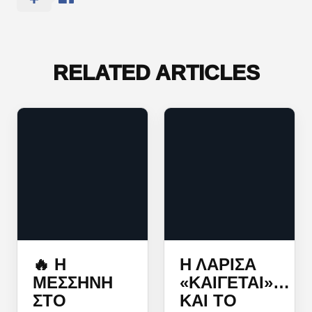
RELATED ARTICLES
🔥 Η
Η ΛΆΡΙΣΑ
ΜΕΣΣΉΝΗ
«ΚΑΊΓΕΤΑΙ»…
ΣΤΟ
ΚΑΙ ΤΟ