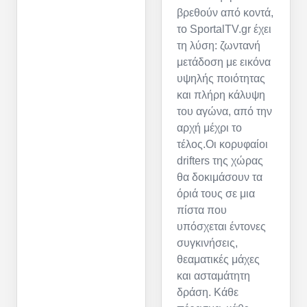
βρεθούν από κοντά,
το SportalTV.gr έχει
τη λύση: ζωντανή
μετάδοση με εικόνα
υψηλής ποιότητας
και πλήρη κάλυψη
του αγώνα, από την
αρχή μέχρι το
τέλος.Οι κορυφαίοι
drifters της χώρας
θα δοκιμάσουν τα
όριά τους σε μια
πίστα που
υπόσχεται έντονες
συγκινήσεις,
θεαματικές μάχες
και ασταμάτητη
δράση. Κάθε