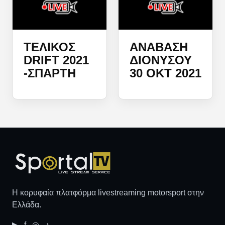
ΤΕΛΙΚΌΣ
ΑΝΑΒΑΣΗ
DRIFT 2021
ΔΙΟΝΎΣΟΥ
-ΣΠΆΡΤΗ
30 ΟΚΤ 2021
Η κορυφαία πλατφόρμα livestreaming motorsport στην
Ελλάδα.
▶ f ◎ ♪