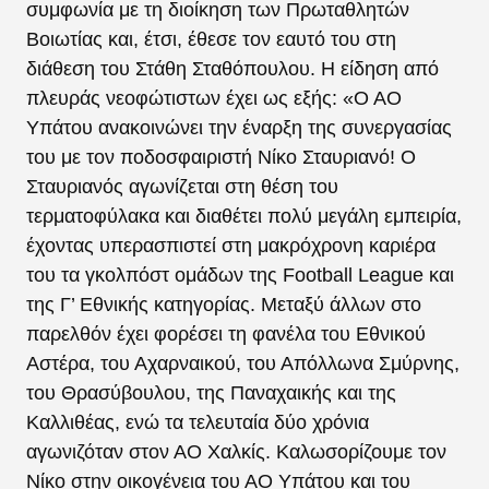
συμφωνία με τη διοίκηση των Πρωταθλητών
Βοιωτίας και, έτσι, έθεσε τον εαυτό του στη
διάθεση του Στάθη Σταθόπουλου. Η είδηση από
πλευράς νεοφώτιστων έχει ως εξής:
«Ο ΑΟ
Υπάτου ανακοινώνει την έναρξη της συνεργασίας
του με τον ποδοσφαιριστή Νίκο Σταυριανό! Ο
Σταυριανός αγωνίζεται στη θέση του
τερματοφύλακα και διαθέτει πολύ μεγάλη εμπειρία,
έχοντας υπερασπιστεί στη μακρόχρονη καριέρα
του τα γκολπόστ ομάδων της Football League και
της Γ’ Εθνικής κατηγορίας. Μεταξύ άλλων στο
παρελθόν έχει φορέσει τη φανέλα του Εθνικού
Αστέρα, του Αχαρναικού, του Απόλλωνα Σμύρνης,
του Θρασύβουλου, της Παναχαικής και της
Καλλιθέας, ενώ τα τελευταία δύο χρόνια
αγωνιζόταν στον ΑΟ Χαλκίς. Καλωσορίζουμε τον
Νίκο στην οικογένεια του ΑΟ Υπάτου και του