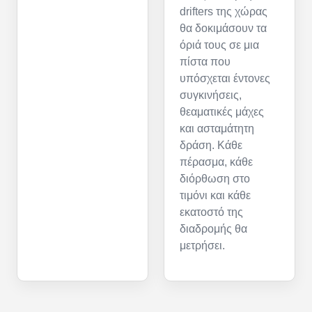
drifters της χώρας
θα δοκιμάσουν τα
όριά τους σε μια
πίστα που
υπόσχεται έντονες
συγκινήσεις,
θεαματικές μάχες
και ασταμάτητη
δράση. Κάθε
πέρασμα, κάθε
διόρθωση στο
τιμόνι και κάθε
εκατοστό της
διαδρομής θα
μετρήσει.