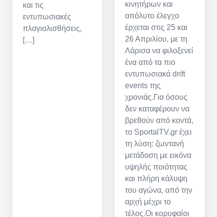
κινητήρων και
και τις
απόλυτο έλεγχο
εντυπωσιακές
έρχεται στις 25 και
πλαγιολισθήσεις,
26 Απριλίου, με τη
[…]
Λάρισα να φιλοξενεί
ένα από τα πιο
εντυπωσιακά drift
events της
χρονιάς.Για όσους
δεν καταφέρουν να
βρεθούν από κοντά,
το SportalTV.gr έχει
τη λύση: ζωντανή
μετάδοση με εικόνα
υψηλής ποιότητας
και πλήρη κάλυψη
του αγώνα, από την
αρχή μέχρι το
τέλος.Οι κορυφαίοι