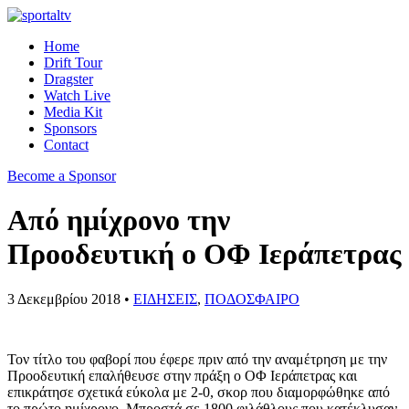
Home
Drift Tour
Dragster
Watch Live
Media Kit
Sponsors
Contact
Become a Sponsor
Από ημίχρονο την
Προοδευτική ο ΟΦ Ιεράπετρας
3 Δεκεμβρίου 2018 •
ΕΙΔΗΣΕΙΣ
,
ΠΟΔΟΣΦΑΙΡΟ
Τον τίτλο του φαβορί που έφερε πριν από την αναμέτρηση με την
Προοδευτική επαλήθευσε στην πράξη ο ΟΦ Ιεράπετρας και
επικράτησε σχετικά εύκολα με 2-0, σκορ που διαμορφώθηκε από
το πρώτο ημίχρονο. Μπροστά σε
1800 φιλάθλους που κατέκλυσαν