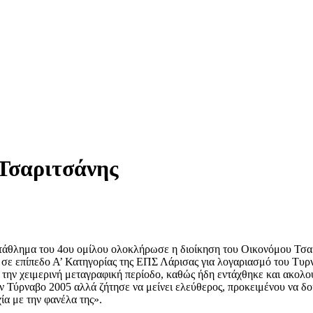
 Τσαριτσάνης
τάθλημα του 4ου ομίλου ολοκλήρωσε η διοίκηση του Οικονόμου Τσαρι
ν σε επίπεδο Α’ Κατηγορίας της ΕΠΣ Λάρισας για λογαριασμό του Τ
 την χειμερινή μεταγραφική περίοδο, καθώς ήδη εντάχθηκε και ακο
ον Τύρναβο 2005 αλλά ζήτησε να μείνει ελεύθερος, προκειμένου να δο
ία με την φανέλα της».