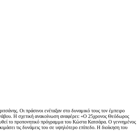
τσάνης. Οι πράσινοι ενέταξαν στο δυναμικό τους τον έμπειρο
υρνάβου. Η σχετική ανακοίνωση αναφέρει: «Ο 25χρονος Θεόδωρος
λουθεί το προπονητικό πρόγραμμα του Κώστα Κατσάρα. Ο γεννημένος
κιμάσει τις δυνάμεις του σε υψηλότερο επίπεδο. Η διοίκηση του