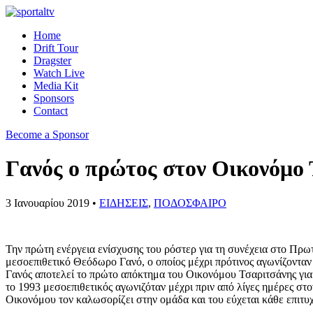
Home
Drift Tour
Dragster
Watch Live
Media Kit
Sponsors
Contact
Become a Sponsor
Γανός ο πρώτος στον Οικονόμο
3 Ιανουαρίου 2019 •
ΕΙΔΗΣΕΙΣ
,
ΠΟΔΟΣΦΑΙΡΟ
Την πρώτη ενέργεια ενίσχυσης του ρόστερ για τη συνέχεια στο Πρω
μεσοεπιθετικό Θεόδωρο Γανό, ο οποίος μέχρι πρότινος αγωνίζοντα
Γανός αποτελεί το πρώτο απόκτημα του Οικονόμου Τσαριτσάνης για
το 1993 μεσοεπιθετικός αγωνιζόταν μέχρι πριν από λίγες ημέρες στ
Οικονόμου τον καλωσορίζει στην ομάδα και του εύχεται κάθε επιτυχ