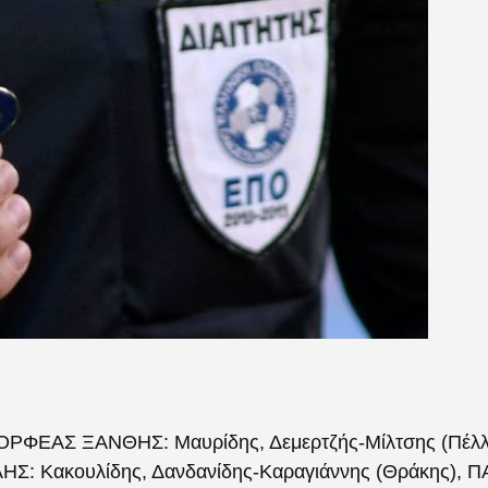
ΦΕΑΣ ΞΑΝΘΗΣ: Μαυρίδης, Δεμερτζής-Μίλτσης (Πέλλ
 Κακουλίδης, Δανδανίδης-Καραγιάννης (Θράκης),