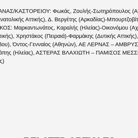
ΝΑΣ/ΚΑΣΤΟΡΕΙΟΥ: Φωκάς, Ζουλής-Σωτηρόπουλος (Αχ
ολικής Αττικής), Δ. Βεργέτης (Αρκαδίας)-Μπουρτζοβίτ
Σ: Μαρκαντωνάτος, Καραλής (Ηλείας)-Οικονόμου (Α
τικής), Χρηστάκος (Πειραιά)-Φαρμάκης (Δυτικής Αττικ
σβου), Όντος-Γενναίος (Αθηνών), ΑΕ ΛΕΡΝΑΣ – ΑΜΒΡ
ιάπης (Ηλείας), ΑΣΤΕΡΑΣ ΒΛΑΧΙΩΤΗ – ΠΑΜΙΣΟΣ ΜΕΣΣΗ
ς)