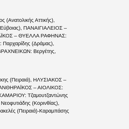
(Ανατολικής Αττικής),
Εύβοιας), ΠΑΝΑΙΓΙΑΛΕΙΟΣ –
ΝΑΪΚΟΣ – ΘΥΕΛΛΑ ΡΑΦΗΝΑΣ:
 Παρχαρίδης (Δράμας),
ΒΡΑΧΝΕΙΚΩΝ: Βεργέτης,
ης (Πειραιά), ΗΛΥΣΙΑΚΟΣ –
, ΠΑΝΘΗΡΑΪΚΟΣ – ΑΙΟΛΙΚΟΣ:
 ΚΑΜΑΡΙΟΥ: Τζαμουτζαντώνης
Νεοφυτιάδης (Κορινθίας),
κελές (Πειραιά)-Καραμπάσης