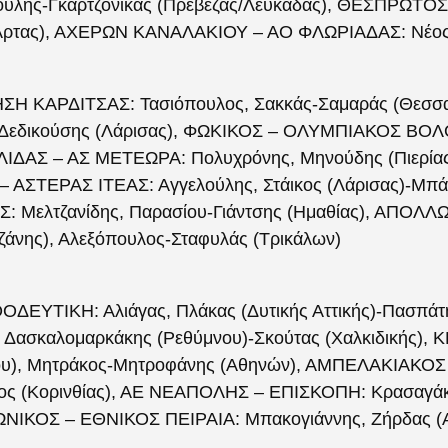
κούλης-Γκαρτζονίκας (Πρέβεζας/Λευκάδας), ΘΕΣΠΡΩΤ
(Άρτας), ΑΧΕΡΩΝ ΚΑΝΑΛΑΚΙΟΥ – ΑΟ ΦΛΩΡΙΑΔΑΣ: Νέος,
 ΚΑΡΔΙΤΣΑΣ: Τασιόπουλος, Σακκάς-Σαμαράς (Θεσσα
ς-Δεδικούσης (Λάρισας), ΦΩΚΙΚΟΣ – ΟΛΥΜΠΙΑΚΟΣ ΒΟΛ
ΛΙΔΑΣ – ΑΣ ΜΕΤΕΩΡΑ: Πολυχρόνης, Μηνούδης (Πιερίας
ΑΣΤΕΡΑΣ ΙΤΕΑΣ: Αγγελούλης, Στάικος (Λάρισας)-Μπά
 Μελτζανίδης, Παρασίου-Γιάντσης (Ημαθίας), ΑΠΟΛ
ζάνης), Αλεξόπουλος-Σταφυλάς (Τρικάλων)
ΥΤΙΚΗ: Αλιάγας, Πλάκας (Δυτικής Αττικής)-Πασπάτη
Δασκαλομαρκάκης (Ρεθύμνου)-Σκούτας (Χαλκιδικής), 
ου), Μητράκος-Μητροφάνης (Αθηνών), ΑΜΠΕΛΑΚΙΑΚΟ
νος (Κορινθίας), ΑΕ ΝΕΑΠΟΛΗΣ – ΕΠΙΣΚΟΠΗ: Κρασαγά
ΙΩΝΙΚΟΣ – ΕΘΝΙΚΟΣ ΠΕΙΡΑΙΑ: Μπακογιάννης, Ζήρδας (