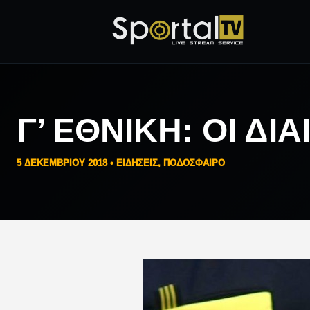
Γ’ ΕΘΝΙΚΉ: ΟΙ Δ
5 ΔΕΚΕΜΒΡΊΟΥ 2018 •
ΕΙΔΗΣΕΙΣ
,
ΠΟΔΟΣΦΑΙΡΟ