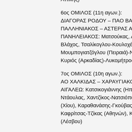
6ος ΟΜΙΛΟΣ (11η αγων.):
ΔΙΑΓΟΡΑΣ ΡΟΔΟΥ – ΠΑΟ ΒΑΡΔΑ
ΠΑΛΛΗΝΙΑΚΟΣ – ΑΣΤΕΡΑΣ ΑΜΑ
ΠΑΝΗΛΕΙΑΚΟΣ: Ματσούκας, 
Βλάχος, Τσαλίκογλου-Κουλοχ
Μουμπογιατζόγλου (Πειραιά)
Κυριός (Αρκαδίας)-Λυκομήτρο
7ος ΟΜΙΛΟΣ (10η αγων.):
ΑΟ ΧΑΛΚΙΔΑΣ – ΧΑΡΑΥΓΙΑΚΟΣ:
ΑΙΓΑΛΕΩ: Κατσικογιάννης (Η
Ντάουλας, Χαντζίκος-Νατσιό
(Χίου), Καραθανάσης-Γκούβας
Καφρίτσας-Τζίκας (Αθηνών)
(Λέσβου)