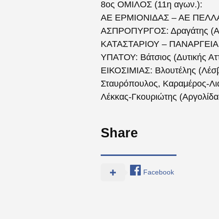
8ος ΟΜΙΛΟΣ (11η αγων.):
ΑΕ ΕΡΜΙΟΝΙΔΑΣ – ΑΕ ΠΕΛΛΑ
ΑΣΠΡΟΠΥΡΓΟΣ: Δραγάτης (Ανατ
ΚΑΤΑΣΤΑΡΙΟΥ – ΠΑΝΑΡΓΕΙΑΚΟ
ΥΠΑΤΟΥ: Βάτσιος (Δυτικής Ατ
ΕΙΚΟΣΙΜΙΑΣ: Βλουτέλης (Λέ
Σταυρόπουλος, Καραμέρος-Λ
Λέκκας-Γκουριώτης (Αργολίδα
Share
Facebook