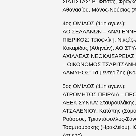
ΣΙΑΤΙΣΤΑΣ: Β. Φίτσας, Φραγ
Αθανασίου, Μάνος-Νούσιας 
4ος ΟΜΙΛΟΣ (11η αγων.):
ΑΟ ΣΕΛΛΑΝΩΝ – ΑΝΑΓΕΝΝΗΣΗ
ΠΙΕΡΙΚΟΣ: Τσιοφλίκη, Νικζά
Κοκαρίδας (Αθηνών), ΑΟ ΣΤΥ
ΑΧΙΛΛΕΑΣ ΝΕΟΚΑΙΣΑΡΕΙΑΣ – 
– ΟΙΚΟΝΟΜΟΣ ΤΣΑΡΙΤΣΑΝΗΣ:
ΑΛΜΥΡΟΣ: Τσιμεντερίδης (Κο
5ος ΟΜΙΛΟΣ (11η αγων.):
ΑΤΡΟΜΗΤΟΣ ΠΕΙΡΑΙΑ – ΠΡΟΟΔΕ
ΑΕΕΚ ΣΥΝΚΑ: Σταυρουλάκης, 
ΑΤΣΑΛΕΝΙΟΥ: Κατόπης (Σάμ
Ρούσσος, Τριαντάφυλλος-Σά
Τσαμπουράκης (Ηρακλείου), 
Αττικής)