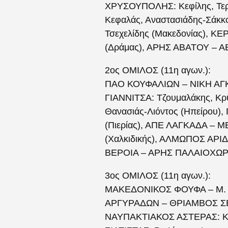
ΧΡΥΣΟΥΠΟΛΗΣ: Κεφίλης, Τερ
Κεφαλάς, Αναστασιάδης-Σάκ
Τσεχελίδης (Μακεδονίας), 
(Δράμας), ΑΡΗΣ ΑΒΑΤΟΥ – ΑΕ
2ος ΟΜΙΛΟΣ (11η αγων.):
ΠΑΟ ΚΟΥΦΑΛΙΩΝ – ΝΙΚΗ ΑΓΚΑΘ
ΓΙΑΝΝΙΤΣΑ: Τζουμαλάκης, Κ
Θανασιάς-Λιόντος (Ηπείρου),
(Πιερίας), ΑΠΕ ΛΑΓΚΑΔΑ – 
(Χαλκιδικής), ΑΛΜΩΠΟΣ ΑΡΙΔ
ΒΕΡΟΙΑ – ΑΡΗΣ ΠΑΛΑΙΟΧΩΡΙΟ
3ος ΟΜΙΛΟΣ (11η αγων.):
ΜΑΚΕΔΟΝΙΚΟΣ ΦΟΥΦΑ – Μ. ΑΛ
ΑΡΓΥΡΑΔΩΝ – ΘΡΙΑΜΒΟΣ ΣΕΡΒ
ΝΑΥΠΑΚΤΙΑΚΟΣ ΑΣΤΕΡΑΣ: Κ. 