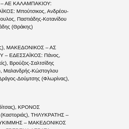
Α – ΑΕ ΚΑΛΑΜΠΑΚΙΟΥ:
ΚΟΣ: Μπούτσικος, Ανδρέου-
υλος, Παστιάδης-Κοτανίδου
άδης (Θράκης)
μας), ΜΑΚΕΔΟΝΙΚΟΣ – ΑΣ
ΟΥ – ΕΔΕΣΣΑΪΚΟΣ: Πάνος,
ς), Βρούζος-Σαλτσίδης
), Μαλανδρής-Κώστογλου
ράγος-Δούμτσης (Φλωρίνας),
δίτσας), ΚΡΟΝΟΣ
(Καστοριάς), ΤΗΛΥΚΡΑΤΗΣ –
 ΛΕΥΚΙΜΜΗΣ – ΜΑΚΕΔΟΝΙΚΟΣ