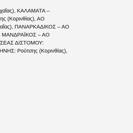
αΐας), ΚΑΛΑΜΑΤΑ –
ης (Κορινθίας), ΑΟ
χαΐας), ΠΑΝΑΡΚΑΔΙΚΟΣ – ΑΟ
ής), ΜΑΝΔΡΑΪΚΟΣ – ΑΟ
ΥΣΣΕΑΣ ΔΙΣΤΟΜΟΥ:
ΝΗΣ: Ρούτσης (Κορινθίας),