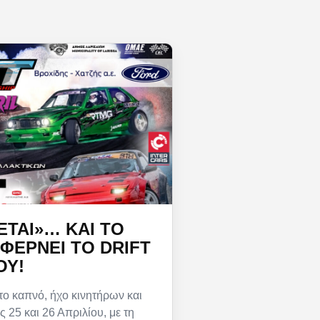
ΕΤΑΙ»… ΚΑΙ ΤΟ
ΦΈΡΝΕΙ ΤΟ DRIFT
ΟΥ!
ο καπνό, ήχο κινητήρων και
ς 25 και 26 Απριλίου, με τη