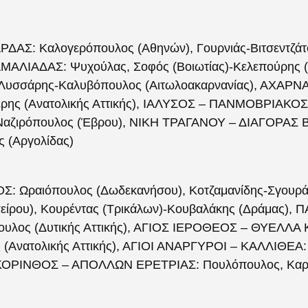
Σ: Καλογερόπουλος (Αθηνών), Γουρνιάς-Βιτσεντζάτος 
ΛΙΑΔΑΣ: Ψυχούλας, Σοφός (Βοιωτίας)-Κελεπούρης (
Λυσσάρης-Καλυβόπουλος (Αιτωλοακαρνανίας), ΑΧΑΡ
έρης (Ανατολικής Αττικής), ΙΑΛΥΣΟΣ – ΠΑΝΜΟΒΡΙΑΚΟΣ:
-Ναζιρόπουλος (Έβρου), ΝΙΚΗ ΤΡΑΓΑΝΟΥ – ΔΙΑΓΟΡΑΣ 
ς (Αργολίδας)
 Ωραιόπουλος (Δωδεκανήσου), Κοτζαμανίδης-Σγουράκ
πείρου), Κουρέντας (Τρικάλων)-Κουβαλάκης (Δράμας)
πουλος (Δυτικής Αττικής), ΑΓΙΟΣ ΙΕΡΟΘΕΟΣ – ΘΥΕΛΛΑ
 (Ανατολικής Αττικής), ΑΓΙΟΙ ΑΝΑΡΓΥΡΟΙ – ΚΑΛΛΙΘΕΑ: 
, ΚΟΡΙΝΘΟΣ – ΑΠΟΛΛΩΝ ΕΡΕΤΡΙΑΣ: Πουλόπουλος, Καρα