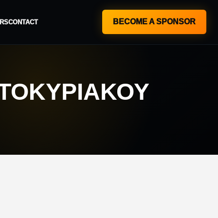
BECOME A SPONSOR
RS
CONTACT
ΒΑΤΟΚΎΡΙΑΚΟΥ