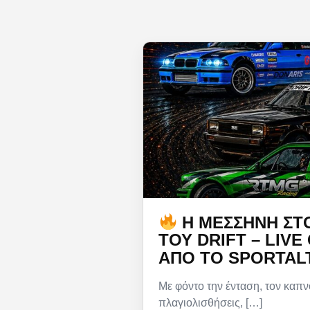
Η ΜΕΣΣΉΝΗ ΣΤ
ΤΟΥ DRIFT – LIVE
ΑΠΌ ΤΟ SPORTAL
Με φόντο την ένταση, τον καπν
πλαγιολισθήσεις, […]