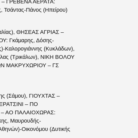
ΟΣ – ΓΡΕΒΕΝΑ ΑΕΡΑΤΑ:
 Τσάντας-Πάνος (Ηπείρου)
λίας), ΘΗΣΕΑΣ ΑΓΡΙΑΣ –
ΟΥ: Γκάμαρης, Δόσης-
)-Καλορογιάννης (Κυκλάδων),
λας (Τρικάλων), ΝΙΚΗ ΒΟΛΟΥ
ΛΩΝ ΜΑΚΡΥΧΩΡΙΟΥ – ΓΣ
ς (Σάμου), ΓΙΟΥΧΤΑΣ –
ΚΕΡΑΤΣΙΝΙ – ΠΟ
Σ – ΑΟ ΠΑΛΑΙΟΧΩΡΑΣ:
κης, Μαυρουδής-
Αθηνών)-Οικονόμου (Δυτικής