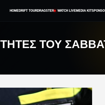
HOME
DRIFT TOUR
DRAGSTER
WATCH LIVE
MEDIA KIT
SPONSO
ΙΑΙΤΗΤΈΣ ΤΟΥ ΣΑΒ