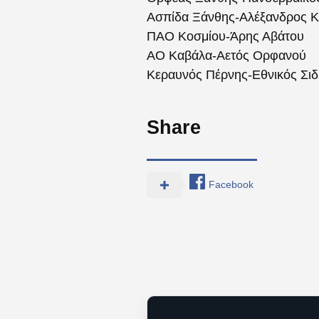
Ασπίδα Ξάνθης-Αλέξανδρος Κι
ΠΑΟ Κοσμίου-Άρης Αβάτου
ΑΟ Καβάλα-Αετός Ορφανού
Κεραυνός Πέρνης-Εθνικός Σιδ
Share
Facebook