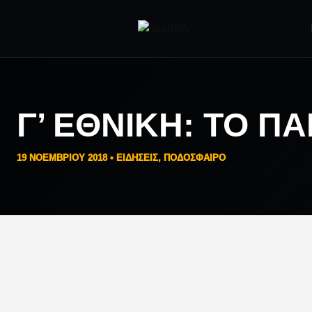
Γ’ ΕΘΝΙΚΉ: ΤΟ Π
19 ΝΟΕΜΒΡΊΟΥ 2018 •
ΕΙΔΗΣΕΙΣ
,
ΠΟΔΟΣΦΑΙΡΟ