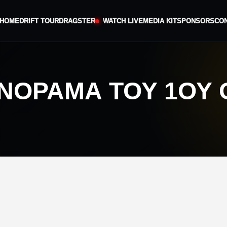
HOME
DRIFT TOUR
DRAGSTER
WATCH LIVE
MEDIA KIT
SPONSORS
CO
ΑΝΌΡΑΜΑ ΤΟΥ 1ΟΥ