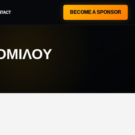
BECOME A SPONSOR
NTACT
 ΟΜΊΛΟΥ