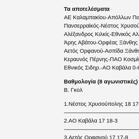
Τα αποτελέσματα
ΑΕ Καλαμπακίου-Απόλλων Παρ
Πανσερραϊκός-Νέστος Χρυσο
Αλέξανδρος Κιλκίς-Εθνικός Αλ
Άρης Αβάτου-Ορφέας Ξάνθης 
Αετός Ορφανού-Ασπίδα Ξάνθη
Κεραυνός Πέρνης-ΠΑΟ Κοσμί
Εθνικός Σιδηρ.-ΑΟ Καβάλα 0-
Βαθμολογία (
8
αγωνιστικές)
Β. Γκολ
1.Νέστος Χρυσούπολης 18 17
—————————————
2.ΑΟ Καβάλα 17 18-3
—————————————
3.Αετός Ορφανού 17 17-8