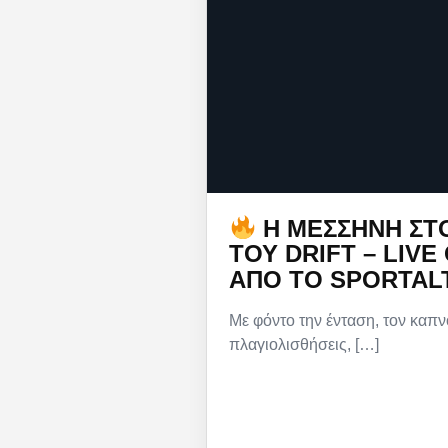
Η ΜΕΣΣΉΝΗ ΣΤ
ΤΟΥ DRIFT – LIVE
ΑΠΌ ΤΟ SPORTAL
Με φόντο την ένταση, τον καπν
πλαγιολισθήσεις, […]