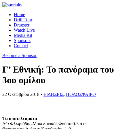
Home
Drift Tour
Dragster
Watch Live
Media Kit
Sponsors
Contact
Become a Sponsor
Γ’ Εθνική: Το πανόραμα του
3ου ομίλου
22 Οκτωβρίου 2018 •
ΕΙΔΗΣΕΙΣ
,
ΠΟΔΟΣΦΑΙΡΟ
Τα αποτελέσματα
ΑΟ Φλωριάδας-Μακεδονικός Φούφα 0-3 α.α.
Θεσπρωτός-Αχέρων Καναλακίου 1-0