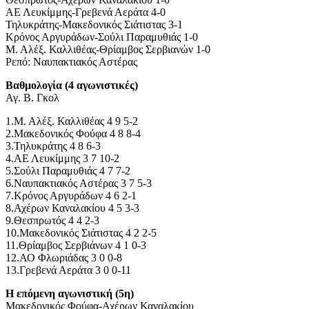
ΑΕ Λευκίμμης-Γρεβενά Αεράτα 4-0
Τηλυκράτης-Μακεδονικός Σιάτιστας 3-1
Κρόνος Αργυράδων-Σούλι Παραμυθιάς 1-0
Μ. Αλέξ. Καλλιθέας-Θρίαμβος Σερβιανών 1-0
Ρεπό: Ναυπακτιακός Αστέρας
Βαθμολογία (4 αγωνιστικές)
Αγ. Β. Γκολ
1.Μ. Αλέξ. Καλλιθέας 4 9 5-2
2.Μακεδονικός Φούφα 4 8 8-4
3.Τηλυκράτης 4 8 6-3
4.ΑΕ Λευκίμμης 3 7 10-2
5.Σούλι Παραμυθιάς 4 7 7-2
6.Ναυπακτιακός Αστέρας 3 7 5-3
7.Κρόνος Αργυράδων 4 6 2-1
8.Αχέρων Καναλακίου 4 5 3-3
9.Θεσπρωτός 4 4 2-3
10.Μακεδονικός Σιάτιστας 4 2 2-5
11.Θρίαμβος Σερβιάνων 4 1 0-3
12.ΑΟ Φλωριάδας 3 0 0-8
13.Γρεβενά Αεράτα 3 0 0-11
Η επόμενη αγωνιστική (5η)
Μακεδονικός Φούφα-Αχέρων Καναλακίου