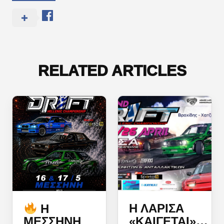
RELATED ARTICLES
Η ΛΆΡΙΣΑ
Η
«ΚΑΊΓΕΤΑΙ»…
ΜΕΣΣΉΝΗ