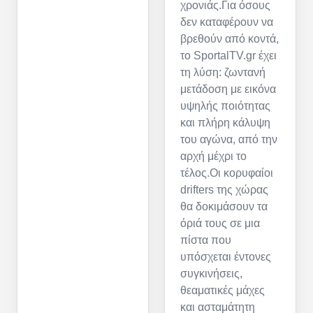
χρονιάς.Για όσους
δεν καταφέρουν να
βρεθούν από κοντά,
το SportalTV.gr έχει
τη λύση: ζωντανή
μετάδοση με εικόνα
υψηλής ποιότητας
και πλήρη κάλυψη
του αγώνα, από την
αρχή μέχρι το
τέλος.Οι κορυφαίοι
drifters της χώρας
θα δοκιμάσουν τα
όριά τους σε μια
πίστα που
υπόσχεται έντονες
συγκινήσεις,
θεαματικές μάχες
και ασταμάτητη