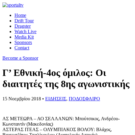
Home
Drift Tour
Dragster
Watch Live
Media Kit
Sponsors
Contact
Become a Sponsor
Γ’ Εθνική-4ος όμιλος: Οι
διαιτητές της 8ης αγωνιστικής
15 Νοεμβρίου 2018 •
ΕΙΔΗΣΕΙΣ
,
ΠΟΔΟΣΦΑΙΡΟ
ΑΣ ΜΕΤΕΩΡΑ – ΑΟ ΣΕΛΛΑΝΩΝ: Μπούτσικος, Ανδρέου-
Κωνσταντίν (Μακεδονίας)
ΑΣΤΕΡΑΣ ΙΤΕΑΣ – ΟΛΥΜΠΙΑΚΟΣ ΒΟΛΟΥ: Βλάχος,
Βιτσεντζάτος-Τσαλίκογλου (Ανατολικής Αττικής)