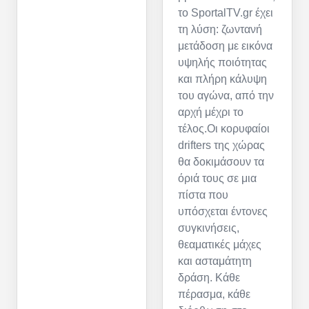
το SportalTV.gr έχει
τη λύση: ζωντανή
μετάδοση με εικόνα
υψηλής ποιότητας
και πλήρη κάλυψη
του αγώνα, από την
αρχή μέχρι το
τέλος.Οι κορυφαίοι
drifters της χώρας
θα δοκιμάσουν τα
όριά τους σε μια
πίστα που
υπόσχεται έντονες
συγκινήσεις,
θεαματικές μάχες
και ασταμάτητη
δράση. Κάθε
πέρασμα, κάθε