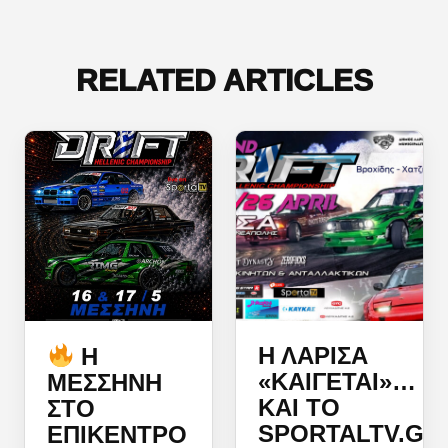
RELATED ARTICLES
Η ΛΆΡΙΣΑ
Η
«ΚΑΊΓΕΤΑΙ»…
ΜΕΣΣΉΝΗ
ΚΑΙ ΤΟ
ΣΤΟ
SPORTALTV.GR
ΕΠΊΚΕΝΤΡΟ