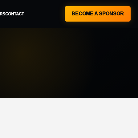
BECOME A SPONSOR
RS
CONTACT