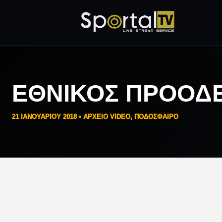
ΕΘΝΙΚΟΣ ΠΡΟΟΔ
21 ΙΑΝΟΥΑΡΊΟΥ 2018 •
ΑΡΧΕΙΟ VIDEO
,
ΠΟΔΟΣΦΑΙΡΟ