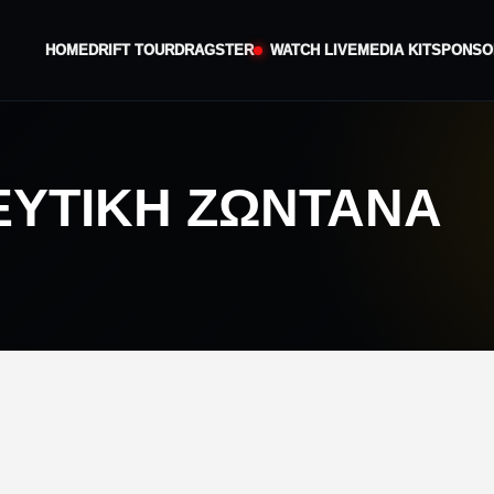
HOME
DRIFT TOUR
DRAGSTER
WATCH LIVE
MEDIA KIT
SPONSO
ΕΥΤΙΚΗ ΖΩΝΤΑΝΑ