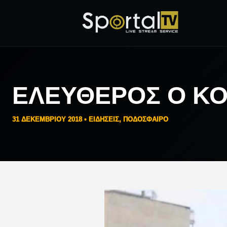
ΕΛΕΎΘΕΡΟΣ Ο ΚΟ
31 ΔΕΚΕΜΒΡΊΟΥ 2018 •
ΕΙΔΗΣΕΙΣ
,
ΠΟΔΟΣΦΑΙΡΟ