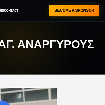
BECOME A SPONSOR
RS
CONTACT
ΑΓ. ΑΝΑΡΓΎΡΟΥΣ