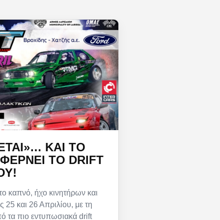
ΕΤΑΙ»… ΚΑΙ ΤΟ
ΦΈΡΝΕΙ ΤΟ DRIFT
ΟΥ!
ο καπνό, ήχο κινητήρων και
ς 25 και 26 Απριλίου, με τη
ό τα πιο εντυπωσιακά drift