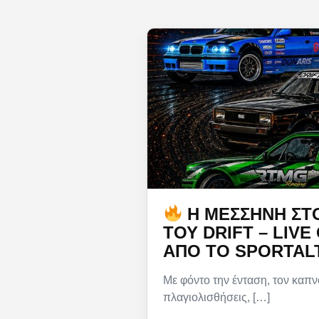
Η ΜΕΣΣΉΝΗ ΣΤ
ΤΟΥ DRIFT – LIVE
ΑΠΌ ΤΟ SPORTAL
Με φόντο την ένταση, τον καπν
πλαγιολισθήσεις, […]