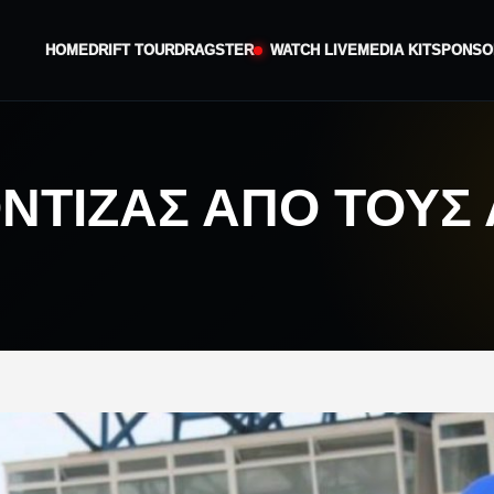
HOME
DRIFT TOUR
DRAGSTER
WATCH LIVE
MEDIA KIT
SPONSO
ΝΤΙΖΆΣ ΑΠΌ ΤΟΥΣ 