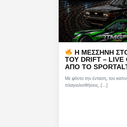
Η ΜΕΣΣΉΝΗ ΣΤ
ΤΟΥ DRIFT – LIVE
ΑΠΌ ΤΟ SPORTAL
Με φόντο την ένταση, τον καπν
πλαγιολισθήσεις, […]