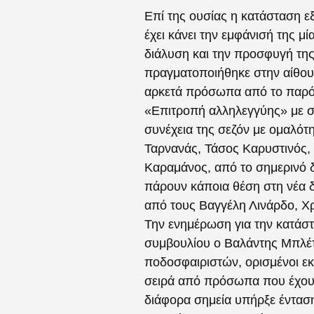
Επί της ουσίας η κατάσταση ε
έχει κάνει την εμφάνισή της μ
διάλυση και την προσφυγή της
πραγματοποιήθηκε
στην αίθο
αρκετά πρόσωπα από το παρόν
«Επιτροπή αλληλεγγύης» με σ
συνέχεια της σεζόν με ομαλότ
Ταρνανάς, Τάσος Καρυστινός, 
Καραμάνος, από το σημερινό 
πάρουν κάποια θέση στη νέα δ
από τους Βαγγέλη Λινάρδο, Χ
Την ενημέρωση για την κατάστ
συμβουλίου ο Βαλάντης Μπλέτ
ποδοσφαιριστών, ορισμένοι εκ
σειρά από πρόσωπα που έχουν 
διάφορα σημεία υπήρξε ένταση