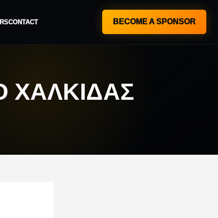
BECOME A SPONSOR
RS
CONTACT
Ο ΧΑΛΚΊΔΑΣ