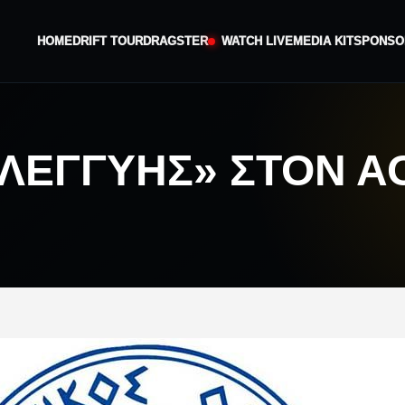
HOME
DRIFT TOUR
DRAGSTER
WATCH LIVE
MEDIA KIT
SPONSO
ΛΕΓΓΎΗΣ» ΣΤΟΝ Α