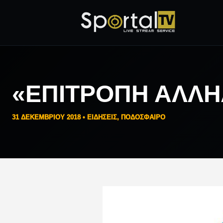
«ΕΠΙΤΡΟΠΉ ΑΛΛΗ
31 ΔΕΚΕΜΒΡΊΟΥ 2018 •
ΕΙΔΗΣΕΙΣ
,
ΠΟΔΟΣΦΑΙΡΟ