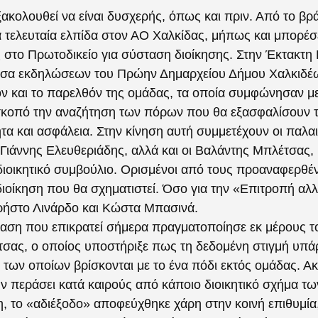
ξακολουθεί να είναι δυσχερής, όπως και πριν. Από το β
ία τελευταία ελπίδα στον ΑΟ Χαλκίδας, μήπως και μπορέσ
 στο Πρωτοδικείο για σύσταση διοίκησης. Στην Έκτακτη
υσα εκδηλώσεων του Πρώην Δημαρχείου Δήμου Χαλκιδέ
 και το παρελθόν της ομάδας, τα οποία συμφώνησαν μ
κοπό την αναζήτηση των πόρων που θα εξασφαλίσουν τ
ητα και ασφάλεια. Στην κίνηση αυτή συμμετέχουν οι παλα
Γιάννης Ελευθεριάδης, αλλά και οι Βαλάντης Μπλέτσας,
διοικητικό συμβούλιο. Ορισμένοι από τους προαναφερθέ
ιοίκηση που θα σχηματιστεί. Όσο για την «Επιτροπή αλ
ρήστο Λινάρδο και Κώστα Μπασινά.
αση που επικρατεί σήμερα πραγματοποίησε εκ μέρους το
σας, ο οποίος υποστήριξε πως τη δεδομένη στιγμή υπάρ
 των οποίων βρίσκονται με το ένα πόδι εκτός ομάδας. 
περάσει κατά καιρούς από κάποιο διοικητικό σχήμα των
, το «αδιέξοδο» αποφεύχθηκε χάρη στην κοινή επιθυμία