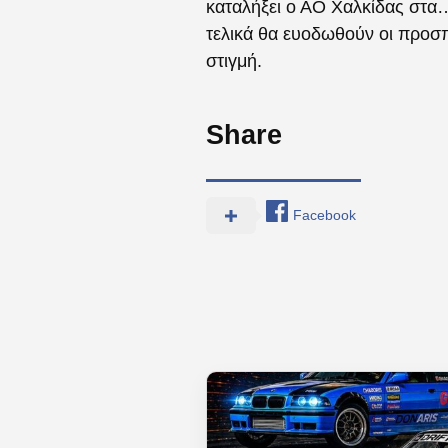
καταλήξει ο ΑΟ Χαλκίδας στα
τελικά θα ευοδωθούν οι προσπ
στιγμή.
Share
Facebook