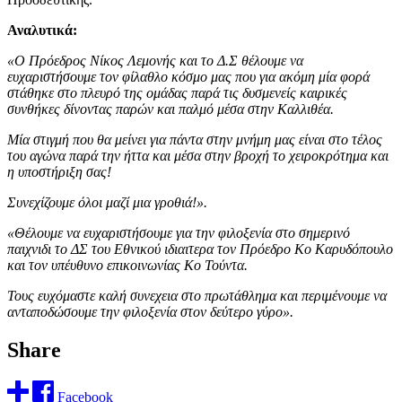
Αναλυτικά:
«Ο Πρόεδρος Νίκος Λεμονής και το Δ.Σ θέλουμε να
ευχαριστήσουμε τον φίλαθλο κόσμο μας που για ακόμη μία φορά
στάθηκε στο πλευρό της ομάδας παρά τις δυσμενείς καιρικές
συνθήκες δίνοντας παρών και παλμό μέσα στην Καλλιθέα.
Μία στιγμή που θα μείνει για πάντα στην μνήμη μας είναι στο τέλος
του αγώνα παρά την ήττα και μέσα στην βροχή το χειροκρότημα και
η υποστήριξη σας!
Συνεχίζουμε όλοι μαζί μια γροθιά!».
«Θέλουμε να ευχαριστήσουμε για την φιλοξενία στο σημερινό
παιχνιδι το ΔΣ του Εθνικού ιδιαιτερα τον Πρόεδρο Κο Καρυδόπουλο
και τον υπέυθυνο επικοινωνίας Κο Τούντα.
Τους ευχόμαστε καλή συνεχεια στο πρωτάθλημα και περιμένουμε να
ανταποδώσουμε την φιλοξενία στον δεύτερο γύρο».
Share
Facebook