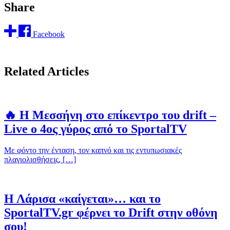
Share
Facebook
Related Articles
🔥 Η Μεσσήνη στο επίκεντρο του drift –
Live ο 4ος γύρος από το SportalTV
Με φόντο την ένταση, τον καπνό και τις εντυπωσιακές
πλαγιολισθήσεις, […]
Η Λάρισα «καίγεται»… και το
SportalTV.gr φέρνει το Drift στην οθόνη
σου!