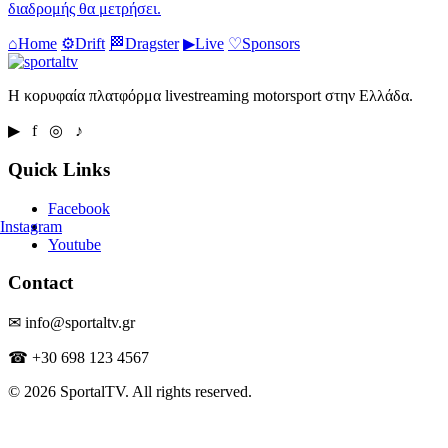
διαδρομής θα μετρήσει.
⌂
Home
⚙
Drift
🏁
Dragster
▶
Live
♡
Sponsors
Η κορυφαία πλατφόρμα livestreaming motorsport στην Ελλάδα.
▶ f ◎ ♪
Quick Links
Facebook
Instagram
Youtube
Contact
✉ info@sportaltv.gr
☎ +30 698 123 4567
© 2026 SportalTV. All rights reserved.