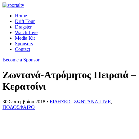
Home
Drift Tour
Dragster
Watch Live
Media Kit
Sponsors
Contact
Become a Sponsor
Ζωντανά-Ατρόμητος Πειραιά –
Κερατσίνι
30 Σεπτεμβρίου 2018 •
ΕΙΔΗΣΕΙΣ
,
ΖΩΝΤΑΝΑ LIVE
,
ΠΟΔΟΣΦΑΙΡΟ