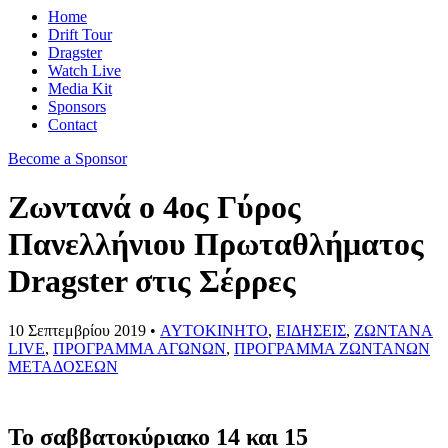
Home
Drift Tour
Dragster
Watch Live
Media Kit
Sponsors
Contact
Become a Sponsor
Ζωντανά ο 4ος Γύρος
Πανελλήνιου Πρωταθλήματος
Dragster στις Σέρρες
10 Σεπτεμβρίου 2019 •
AYTOKINHTO
,
ΕΙΔΗΣΕΙΣ
,
ΖΩΝΤΑΝΑ
LIVE
,
ΠΡΟΓΡΑΜΜΑ ΑΓΩΝΩΝ
,
ΠΡΟΓΡΑΜΜΑ ΖΩΝΤΑΝΩΝ
ΜΕΤΑΔΟΣΕΩΝ
Το σαββατοκύριακο 14 και 15