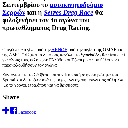
Σεπτεμβρίου το
αυτοκινητοδρόμιο
Σερρών
και η
Serres Drag Race
θα
φιλοξενήσει τον 4ο αγώνα του
πρωταθλήματος Drag Racing.
Ο αγώνας θα
γίνει από την
ΛΕΝΟΕ
υπό την αιγίδα της ΟΜΑΕ και
της ΑΜΟΤΟΕ ,και το δικό σας κανάλι , το S
portal tv ,
θα είναι εκεί
για όλους τους φίλους σε Ελλάδα και Εξωτερικό που θέλουν να
παρακολουθήσουν τον αγώνα.
Συντονιστείτε το Σάββατο και την Κυριακή στην συχνότητα του
Sportal και δείτε ζωντανά τις μάχες των αγαπημένων σας αθλητών
,με τα χρονόμετρα,όπου και να βρίσκεστε.
Share
Facebook