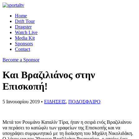
Home
Drift Tour
Dragster
Watch Live
Media Kit
Sponsors
Contact
Become a Sponsor
Και Βραζιλιάνος στην
Επισκοπή!
5 Ιανουαρίου 2019 •
ΕΙΔΗΣΕΙΣ
,
ΠΟΔΟΣΦΑΙΡΟ
Μετά τον Ρουμάνο Καταλίν Τίρα, ήταν η σειρά ενός Βραζιλιάνου
να περάσει το κατώφλι των γραφείων της Επισκοπής και να
υπογράψει συμφωνητικό με τη διοίκηση του Μιχάλη Νικολιδάκη.
Ο λόγος για τον 29χρονο Βραζιλιάνο Ρικαρντίνιο, ο οποίος έχει