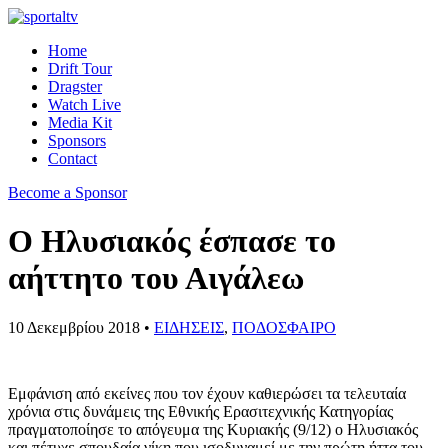
Home
Drift Tour
Dragster
Watch Live
Media Kit
Sponsors
Contact
Become a Sponsor
Ο Ηλυσιακός έσπασε το
αήττητο του Αιγάλεω
10 Δεκεμβρίου 2018 •
ΕΙΔΗΣΕΙΣ
,
ΠΟΔΟΣΦΑΙΡΟ
Εμφάνιση από εκείνες που τον έχουν καθιερώσει τα τελευταία
χρόνια στις δυνάμεις της Εθνικής Ερασιτεχνικής Κατηγορίας
πραγματοποίησε το απόγευμα της Κυριακής (9/12) ο Ηλυσιακός
και πέτυχε σπουδαία νίκη που ισοδυναμεί με την πρώτη ήττα του