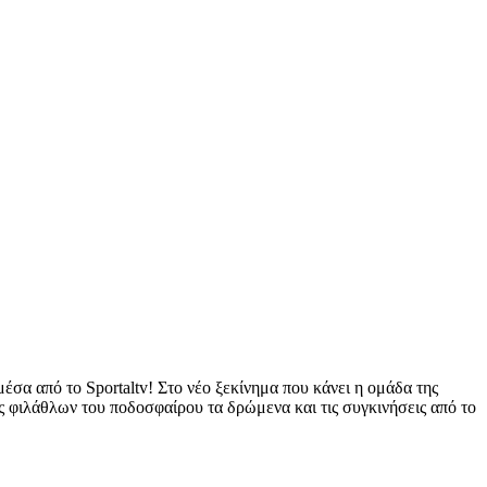
σα από το Sportaltv! Στο νέο ξεκίνημα που κάνει η ομάδα της
δες φιλάθλων του ποδοσφαίρου τα δρώμενα και τις συγκινήσεις από το