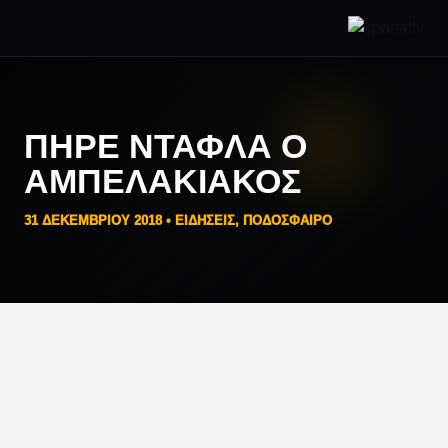
ΠΉΡΕ ΝΤΆΦΛΑ Ο
ΑΜΠΕΛΑΚΙΑΚΌΣ
31 ΔΕΚΕΜΒΡΊΟΥ 2018 •
ΕΙΔΗΣΕΙΣ
,
ΠΟΔΟΣΦΑΙΡΟ