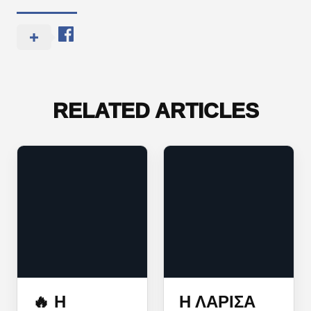
RELATED ARTICLES
🔥 Η
Η ΛΆΡΙΣΑ