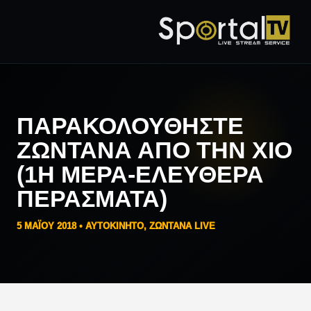
ΠΑΡΑΚΟΛΟΥΘΉΣΤΕ
ΖΩΝΤΑΝΆ ΑΠΟ ΤΗΝ ΧΊΟ
(1Η ΜΈΡΑ-ΕΛΕΎΘΕΡΑ
ΠΕΡΆΣΜΑΤΑ)
5 ΜΑΪ́ΟΥ 2018 •
AYTOKINHTO
,
ΖΩΝΤΑΝΑ LIVE