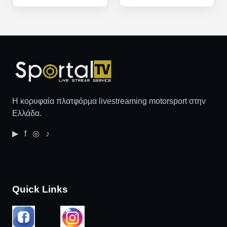
Η κορυφαία πλατφόρμα livestreaming motorsport στην
Ελλάδα.
▶ f ◎ ♪
Quick Links