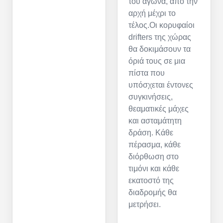
του αγώνα, από την
αρχή μέχρι το
τέλος.Οι κορυφαίοι
drifters της χώρας
θα δοκιμάσουν τα
όριά τους σε μια
πίστα που
υπόσχεται έντονες
συγκινήσεις,
θεαματικές μάχες
και ασταμάτητη
δράση. Κάθε
πέρασμα, κάθε
διόρθωση στο
τιμόνι και κάθε
εκατοστό της
διαδρομής θα
μετρήσει.