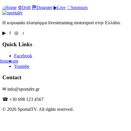
⌂
Home
⚙
Drift
🏁
Dragster
▶
Live
♡
Sponsors
Η κορυφαία πλατφόρμα livestreaming motorsport στην Ελλάδα.
▶ f ◎ ♪
Quick Links
Facebook
Instagram
Youtube
Contact
✉ info@sportaltv.gr
☎ +30 698 123 4567
© 2026 SportalTV. All rights reserved.