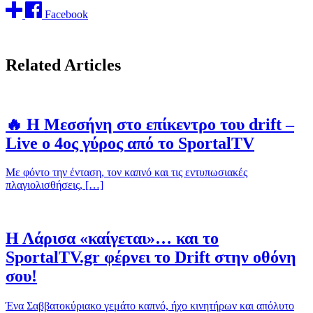
Facebook
Related Articles
🔥 Η Μεσσήνη στο επίκεντρο του drift –
Live ο 4ος γύρος από το SportalTV
Με φόντο την ένταση, τον καπνό και τις εντυπωσιακές
πλαγιολισθήσεις, […]
Η Λάρισα «καίγεται»… και το
SportalTV.gr φέρνει το Drift στην οθόνη
σου!
Ένα Σαββατοκύριακο γεμάτο καπνό, ήχο κινητήρων και απόλυτο