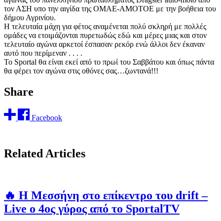
τον ΑΣΗ υπο την αιγίδα της ΟΜΑΕ-ΑΜΟΤΟΕ με την βοήθεια του
δήμου Αγρινίου.
Η τελευταία μάχη για φέτος αναμένεται πολύ σκληρή με πολλές
ομάδες να ετοιμάζονται πυρετωδώς εδώ και μέρες μιας και στον
τελευταίο αγώνα αρκετοί έσπασαν ρεκόρ ενώ άλλοι δεν έκαναν
αυτό που περίμεναν . . . .
Το Sportal θα είναι εκεί από το πρωί του Σαββάτου και όπως πάντα
θα φέρει τον αγώνα στις οθόνες σας…ζωντανά!!!
Share
Facebook
Related Articles
🔥 Η Μεσσήνη στο επίκεντρο του drift –
Live ο 4ος γύρος από το SportalTV