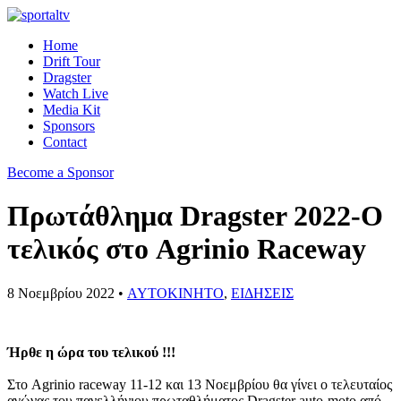
Home
Drift Tour
Dragster
Watch Live
Media Kit
Sponsors
Contact
Become a Sponsor
Πρωτάθλημα Dragster 2022-Ο
τελικός στο Agrinio Raceway
8 Νοεμβρίου 2022 •
AYTOKINHTO
,
ΕΙΔΗΣΕΙΣ
Ήρθε η ώρα του τελικού !!!
Στο Agrinio raceway 11-12 και 13 Νοεμβρίου θα γίνει ο τελευταίος
αγώνας του πανελλήνιου πρωταθλήματος Dragster auto-moto από