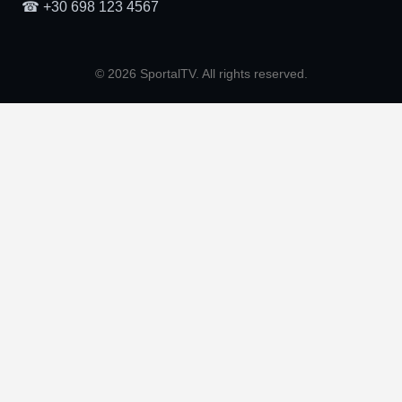
☎ +30 698 123 4567
© 2026 SportalTV. All rights reserved.