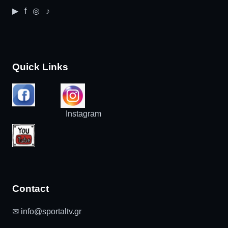
▶ f ◎ ♪
Quick Links
Instagram
Contact
✉ info@sportaltv.gr