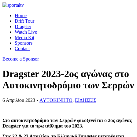
Home
Drift Tour
Dragster
Watch Live
Media Kit
Sponsors
Contact
Become a Sponsor
Dragster 2023-2ος αγώνας στο
Αυτοκινητοδρόμιο των Σερρών
6 Απριλίου 2023 •
AYTOKINHTO
,
ΕΙΔΗΣΕΙΣ
Στο αυτοκινητοδρόμιο των Σερρών φιλοξενείται ο 2ος αγώνας
Dragster για το πρωτάθλημα του 2023.
Στις 22 & 23 Απριλίου, το Ελληνικό Dragster μεταφέρεται