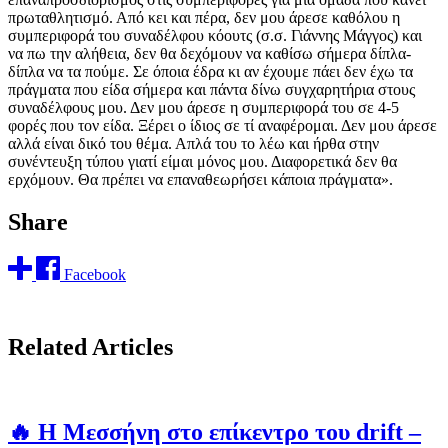
πρωταθλητισμό. Από κει και πέρα, δεν μου άρεσε καθόλου η
συμπεριφορά του συναδέλφου κόουτς (σ.σ. Γιάννης Μάγγος) και
να πω την αλήθεια, δεν θα δεχόμουν να καθίσω σήμερα δίπλα-
δίπλα να τα πούμε. Σε όποια έδρα κι αν έχουμε πάει δεν έχω τα
πράγματα που είδα σήμερα και πάντα δίνω συγχαρητήρια στους
συναδέλφους μου. Δεν μου άρεσε η συμπεριφορά του σε 4-5
φορές που τον είδα. Ξέρει ο ίδιος σε τί αναφέρομαι. Δεν μου άρεσε
αλλά είναι δικό του θέμα. Απλά του το λέω και ήρθα στην
συνέντευξη τύπου γιατί είμαι μόνος μου. Διαφορετικά δεν θα
ερχόμουν. Θα πρέπει να επαναθεωρήσει κάποια πράγματα».
Share
Facebook
Related Articles
🔥 Η Μεσσήνη στο επίκεντρο του drift –