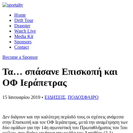
Home
Drift Tour
Dragster
Watch Live
Media Kit
Sponsors
Contact
Become a Sponsor
Τα… σπάσανε Επισκοπή και
ΟΦ Ιεράπετρας
15 Ιανουαρίου 2019 •
ΕΙΔΗΣΕΙΣ
,
ΠΟΔΟΣΦΑΙΡΟ
Δεν διάγουν και την καλύτερη περίοδό τους οι σχέσεις ανάμεσα
στην Επισκοπή και τον ΟΦ Ιεράπετρας, μετά την αναμέτρηση των
δύο ομάδων για την 14η αγωνιστική του Πρωταθλήματος του 5ου
ομίλου, που βρήκε νικήτρια την ομάδα του Λασιθίου (2-1).