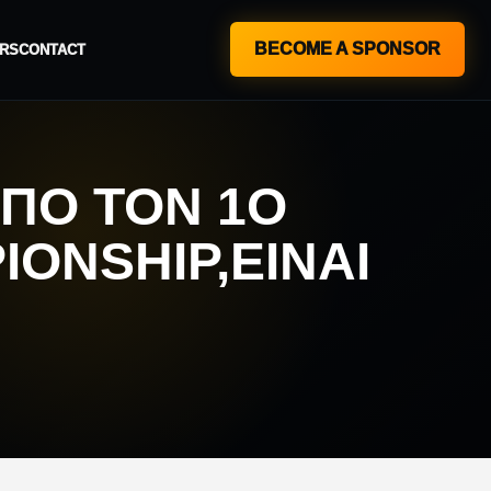
BECOME A SPONSOR
RS
CONTACT
ΑΠΌ ΤΟΝ 1Ο
IONSHIP,ΕΊΝΑΙ