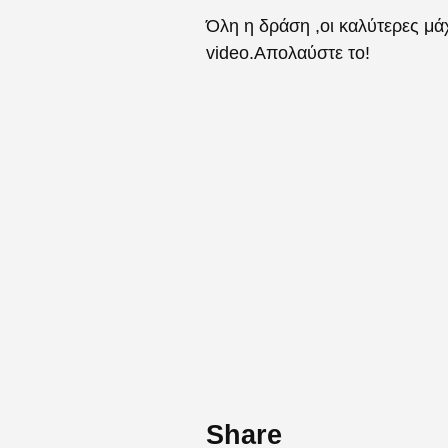
Όλη η δράση ,οι καλύτερες μά
video.Απολαύστε το!
Share