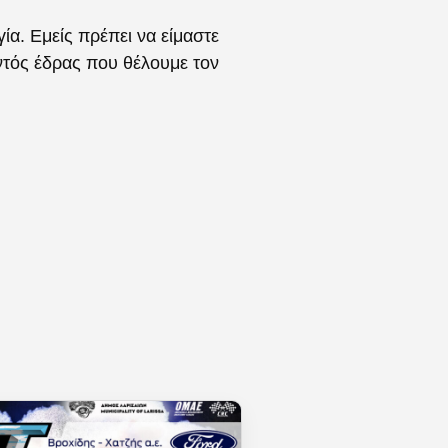
ία. Εμείς πρέπει να είμαστε
εντός έδρας που θέλουμε τον