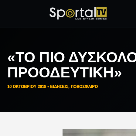
«ΤΟ ΠΙΟ ΔΎΣΚΟΛ
ΠΡΟΟΔΕΥΤΙΚΉ»
10 ΟΚΤΩΒΡΊΟΥ 2018 •
ΕΙΔΗΣΕΙΣ
,
ΠΟΔΟΣΦΑΙΡΟ