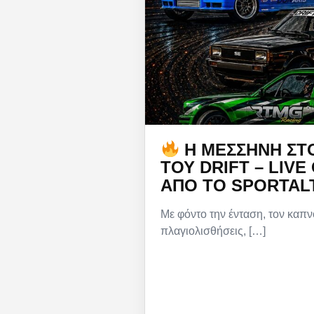
Η ΜΕΣΣΉΝΗ ΣΤ
ΤΟΥ DRIFT – LIVE
ΑΠΌ ΤΟ SPORTAL
Με φόντο την ένταση, τον καπν
πλαγιολισθήσεις, […]