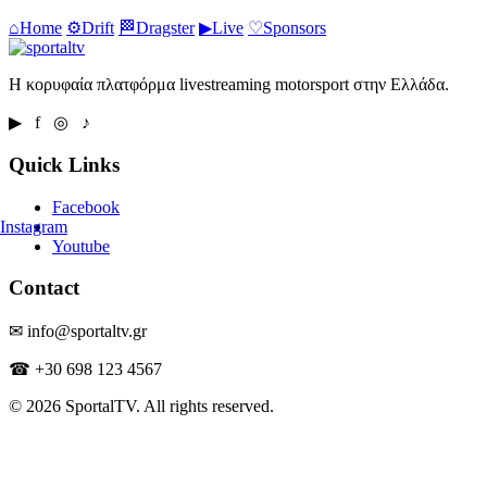
⌂
Home
⚙
Drift
🏁
Dragster
▶
Live
♡
Sponsors
Η κορυφαία πλατφόρμα livestreaming motorsport στην Ελλάδα.
▶ f ◎ ♪
Quick Links
Facebook
Instagram
Youtube
Contact
✉ info@sportaltv.gr
☎ +30 698 123 4567
© 2026 SportalTV. All rights reserved.