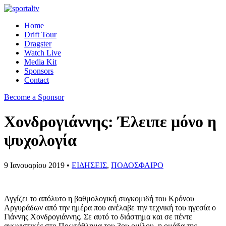
Home
Drift Tour
Dragster
Watch Live
Media Kit
Sponsors
Contact
Become a Sponsor
Χονδρογιάννης: Έλειπε μόνο η
ψυχολογία
9 Ιανουαρίου 2019 •
ΕΙΔΗΣΕΙΣ
,
ΠΟΔΟΣΦΑΙΡΟ
Αγγίζει το απόλυτο η βαθμολογική συγκομιδή του Κρόνου
Αργυράδων από την ημέρα που ανέλαβε την τεχνική του ηγεσία ο
Γιάννης Χονδρογιάννης. Σε αυτό το διάστημα και σε πέντε
αγωνιστικές στο Πρωτάθλημα του 3ου ομίλου, η ομάδα της