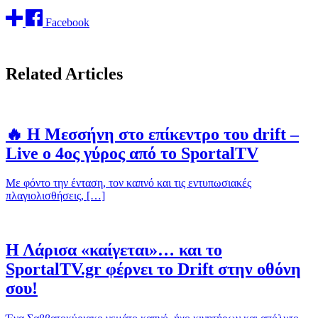
Facebook
Related Articles
🔥 Η Μεσσήνη στο επίκεντρο του drift –
Live ο 4ος γύρος από το SportalTV
Με φόντο την ένταση, τον καπνό και τις εντυπωσιακές
πλαγιολισθήσεις, […]
Η Λάρισα «καίγεται»… και το
SportalTV.gr φέρνει το Drift στην οθόνη
σου!