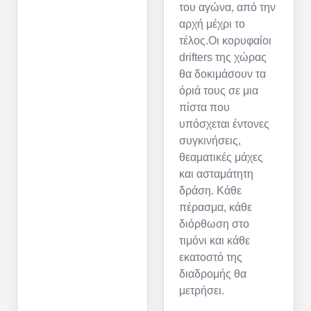
του αγώνα, από την
αρχή μέχρι το
τέλος.Οι κορυφαίοι
drifters της χώρας
θα δοκιμάσουν τα
όριά τους σε μια
πίστα που
υπόσχεται έντονες
συγκινήσεις,
θεαματικές μάχες
και ασταμάτητη
δράση. Κάθε
πέρασμα, κάθε
διόρθωση στο
τιμόνι και κάθε
εκατοστό της
διαδρομής θα
μετρήσει.