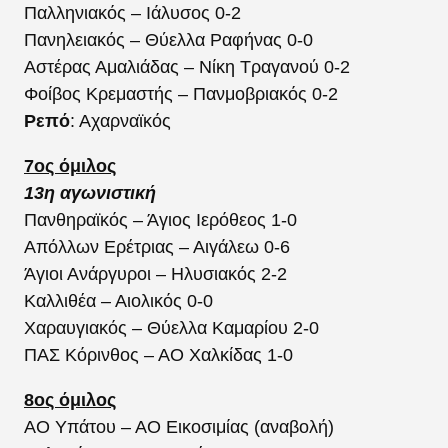
Παλληνιακός – Ιάλυσος 0-2
Πανηλειακός – Θύελλα Ραφήνας 0-0
Αστέρας Αμαλιάδας – Νίκη Τραγανού 0-2
Φοίβος Κρεμαστής – Πανμοβριακός 0-2
Ρεπό
: Αχαρναϊκός
7ος όμιλος
13η αγωνιστική
Πανθηραϊκός – Άγιος Ιερόθεος 1-0
Απόλλων Ερέτριας – Αιγάλεω 0-6
Άγιοι Ανάργυροι – Ηλυσιακός 2-2
Καλλιθέα – Αιολικός 0-0
Χαραυγιακός – Θύελλα Καμαρίου 2-0
ΠΑΣ Κόρινθος – ΑΟ Χαλκίδας 1-0
8ος όμιλος
ΑΟ Υπάτου – ΑΟ Εικοσιμίας (αναβολή)