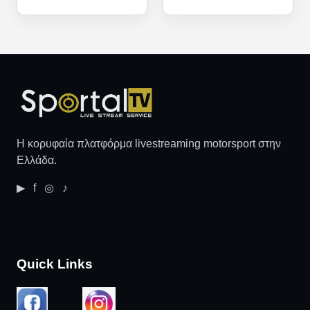
Η κορυφαία πλατφόρμα livestreaming motorsport στην
Ελλάδα.
▶ f ◎ ♪
Quick Links