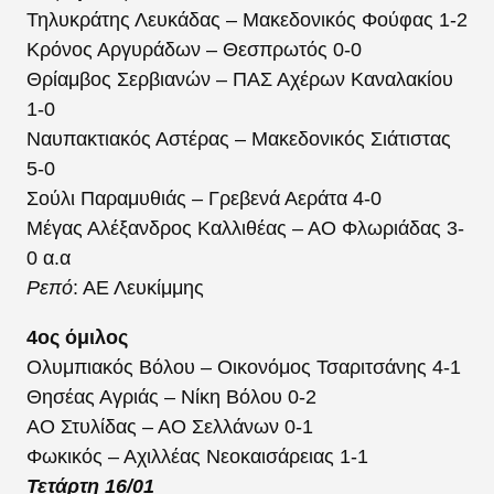
Τηλυκράτης Λευκάδας – Μακεδονικός Φούφας 1-2
Κρόνος Αργυράδων – Θεσπρωτός 0-0
Θρίαμβος Σερβιανών – ΠΑΣ Αχέρων Καναλακίου
1-0
Ναυπακτιακός Αστέρας – Μακεδονικός Σιάτιστας
5-0
Σούλι Παραμυθιάς – Γρεβενά Αεράτα 4-0
Μέγας Αλέξανδρος Καλλιθέας – ΑΟ Φλωριάδας 3-
0 α.α
Ρεπό
: ΑΕ Λευκίμμης
4ος όμιλος
Ολυμπιακός Βόλου – Οικονόμος Τσαριτσάνης 4-1
Θησέας Αγριάς – Νίκη Βόλου 0-2
ΑΟ Στυλίδας – ΑΟ Σελλάνων 0-1
Φωκικός – Αχιλλέας Νεοκαισάρειας 1-1
Τετάρτη 16/01