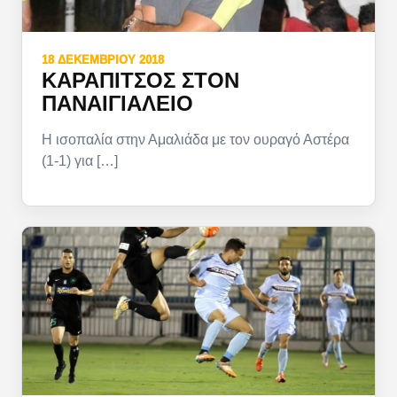
18 ΔΕΚΕΜΒΡΊΟΥ 2018
ΚΑΡΑΠΊΤΣΟΣ ΣΤΟΝ
ΠΑΝΑΙΓΙΆΛΕΙΟ
Η ισοπαλία στην Αμαλιάδα με τον ουραγό Αστέρα
(1-1) για […]