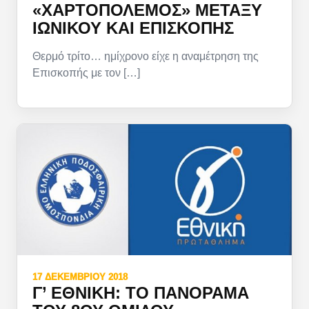
«ΧΑΡΤΟΠΌΛΕΜΟΣ» ΜΕΤΑΞΎ
ΙΩΝΙΚΟΎ ΚΑΙ ΕΠΙΣΚΟΠΉΣ
Θερμό τρίτο… ημίχρονο είχε η αναμέτρηση της
Επισκοπής με τον […]
17 ΔΕΚΕΜΒΡΊΟΥ 2018
Γ’ ΕΘΝΙΚΉ: ΤΟ ΠΑΝΌΡΑΜΑ