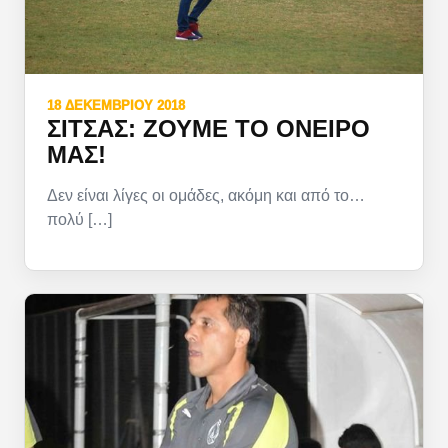
18 ΔΕΚΕΜΒΡΊΟΥ 2018
ΣΊΤΣΑΣ: ΖΟΎΜΕ ΤΟ ΌΝΕΙΡΌ
ΜΑΣ!
Δεν είναι λίγες οι ομάδες, ακόμη και από το…
πολύ […]