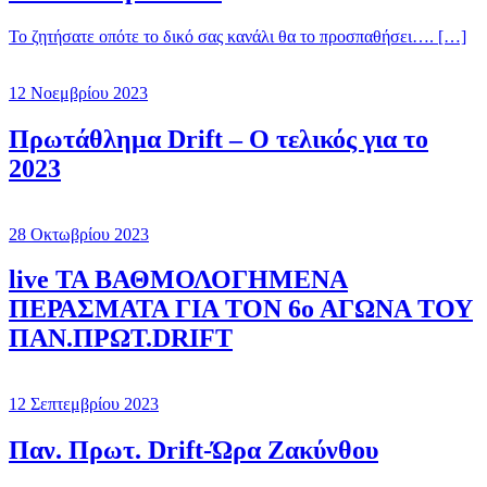
Το ζητήσατε οπότε το δικό σας κανάλι θα το προσπαθήσει…. […]
12 Νοεμβρίου 2023
Πρωτάθλημα Drift – O τελικός για το
2023
28 Οκτωβρίου 2023
live ΤΑ ΒΑΘΜΟΛΟΓΗΜΕΝΑ
ΠΕΡΑΣΜΑΤΑ ΓΙΑ ΤΟΝ 6ο ΑΓΩΝΑ ΤΟΥ
ΠΑΝ.ΠΡΩΤ.DRIFT
12 Σεπτεμβρίου 2023
Παν. Πρωτ. Drift-Ώρα Ζακύνθου