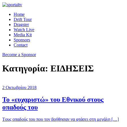
Home
Drift Tour
Dragster
Watch Live
Media Kit
Sponsors
Contact
Become a Sponsor
Κατηγορία:
ΕΙΔΗΣΕΙΣ
2 Οκτωβρίου 2018
Το «ευχαριστώ» του Εθνικού στους
οπαδούς του
Tους οπαδούς του που τον βοήθησαν να φτάσει στη μεγάλη […]