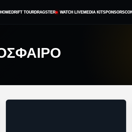
HOME
DRIFT TOUR
DRAGSTER
WATCH LIVE
MEDIA KIT
SPONSORS
CO
ΟΣΦΑΙΡΟ