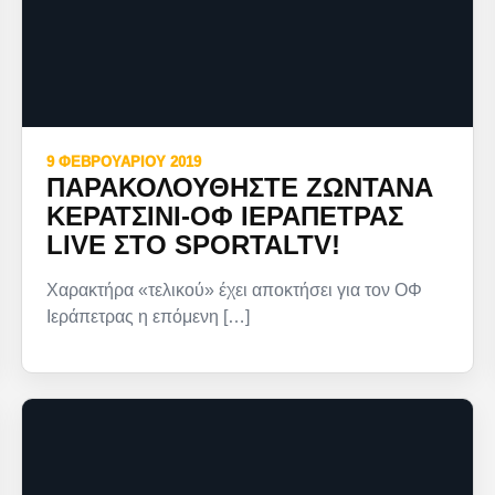
9 ΦΕΒΡΟΥΑΡΊΟΥ 2019
ΠΑΡΑΚΟΛΟΥΘΉΣΤΕ ΖΩΝΤΑΝΆ
ΚΕΡΑΤΣΊΝΙ-ΟΦ ΙΕΡΆΠΕΤΡΑΣ
LIVE ΣΤΟ SPORTALTV!
Χαρακτήρα «τελικού» έχει αποκτήσει για τον ΟΦ
Ιεράπετρας η επόμενη […]