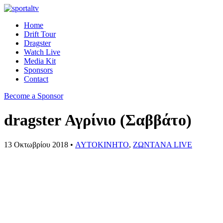
Home
Drift Tour
Dragster
Watch Live
Media Kit
Sponsors
Contact
Become a Sponsor
dragster Αγρίνιο (Σαββάτο)
13 Οκτωβρίου 2018 •
AYTOKINHTO
,
ΖΩΝΤΑΝΑ LIVE