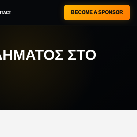
BECOME A SPONSOR
NTACT
ΛΉΜΑΤΟΣ ΣΤΟ