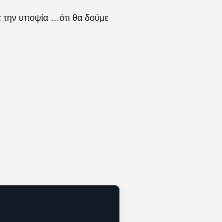
με την υποψία …ότι θα δούμε