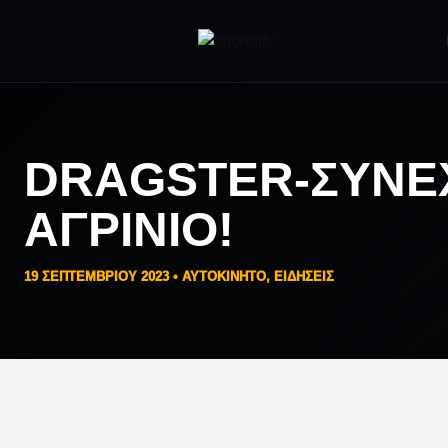
DRAGSTER-ΣΥΝΈ
ΑΓΡΊΝΙΟ!
19 ΣΕΠΤΕΜΒΡΊΟΥ 2023 •
AYTOKINHTO
,
ΕΙΔΗΣΕΙΣ