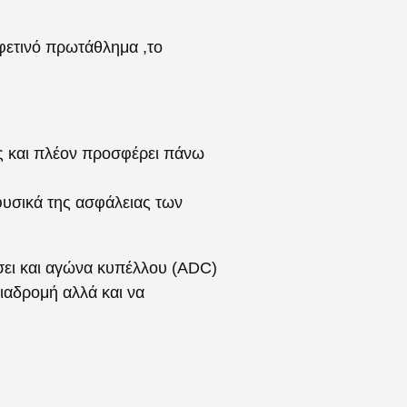
 φετινό πρωτάθλημα ,το
ης και πλέον προσφέρει πάνω
φυσικά της ασφάλειας των
σει και αγώνα κυπέλλου (ADC)
διαδρομή αλλά και να