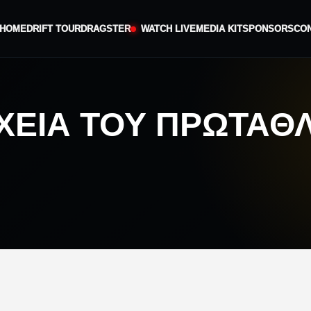
HOME
DRIFT TOUR
DRAGSTER
WATCH LIVE
MEDIA KIT
SPONSORS
CO
ΧΕΙΑ ΤΟΥ ΠΡΩΤΑΘ