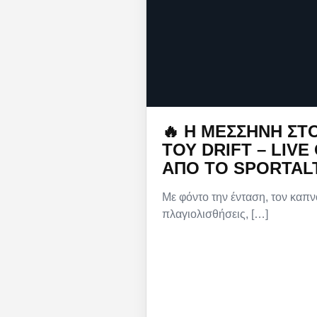
🔥 Η ΜΕΣΣΉΝΗ ΣΤ
ΤΟΥ DRIFT – LIVE
ΑΠΌ ΤΟ SPORTAL
Με φόντο την ένταση, τον καπν
πλαγιολισθήσεις, […]