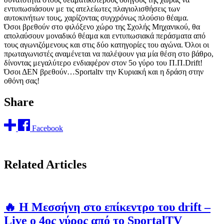
εντυπωσιάσουν με τις ατελείωτες πλαγιολισθήσεις των
αυτοκινήτων τους, χαρίζοντας συγχρόνως πλούσιο θέαμα.
Όσοι βρεθούν στο φιλόξενο χώρο της Σχολής Μηχανικού, θα
απολαύσουν μοναδικό θέαμα και εντυπωσιακά περάσματα από
τους αγωνιζόμενους και στις δύο κατηγορίες του αγώνα. Όλοι οι
πρωταγωνιστές αναμένεται να παλέψουν για μία θέση στο βάθρο,
δίνοντας μεγαλύτερο ενδιαφέρον στον 5ο γύρο του Π.Π.Drift!
Όσοι ΔΕΝ βρεθούν…Sportaltv την Κυριακή και η δράση στην
οθόνη σας!
Share
Facebook
Related Articles
🔥 Η Μεσσήνη στο επίκεντρο του drift –
Live ο 4ος γύρος από το SportalTV