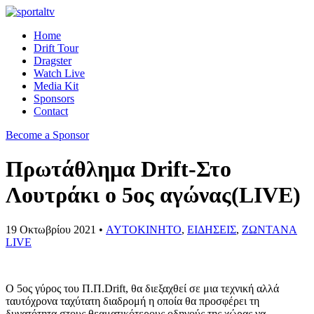
Home
Drift Tour
Dragster
Watch Live
Media Kit
Sponsors
Contact
Become a Sponsor
Πρωτάθλημα Drift-Στο
Λουτράκι ο 5ος αγώνας(LIVE)
19 Οκτωβρίου 2021 •
AYTOKINHTO
,
ΕΙΔΗΣΕΙΣ
,
ΖΩΝΤΑΝΑ
LIVE
O 5ος γύρος του Π.Π.Drift, θα διεξαχθεί σε μια τεχνική αλλά
ταυτόχρονα ταχύτατη διαδρομή η οποία θα προσφέρει τη
δυνατότητα στους θεαματικότερους οδηγούς της χώρας να