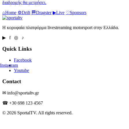
διαδρομής θα μετρήσει.
⌂
Home
⚙
Drift
🏁
Dragster
▶
Live
♡
Sponsors
Η κορυφαία πλατφόρμα livestreaming motorsport στην Ελλάδα.
▶ f ◎ ♪
Quick Links
Facebook
Instagram
Youtube
Contact
✉ info@sportaltv.gr
☎ +30 698 123 4567
© 2026 SportalTV. All rights reserved.