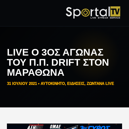
LIVE Ο 3ΟΣ ΑΓΏΝΑΣ
ΤΟΥ Π.Π. DRIFT ΣΤΟΝ
ΜΑΡΑΘΏΝΑ
31 ΙΟΥΛΊΟΥ 2021 •
AYTOKINHTO
,
ΕΙΔΗΣΕΙΣ
,
ΖΩΝΤΑΝΑ LIVE