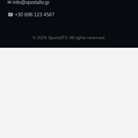
✉ info@sportaltv.gr
☎ +30 698 123 4567
© 2026 SportalTV. All rights reserved.