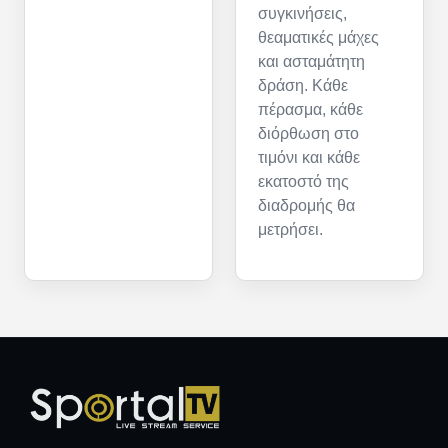
συγκινήσεις,
θεαματικές μάχες
και ασταμάτητη
δράση. Κάθε
πέρασμα, κάθε
διόρθωση στο
τιμόνι και κάθε
εκατοστό της
διαδρομής θα
μετρήσει.