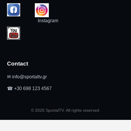
Instagram
Contact
✉ info@sportaltv.gr
☎ +30 698 123 4567
© 2026 SportalTV. All rights reserved.