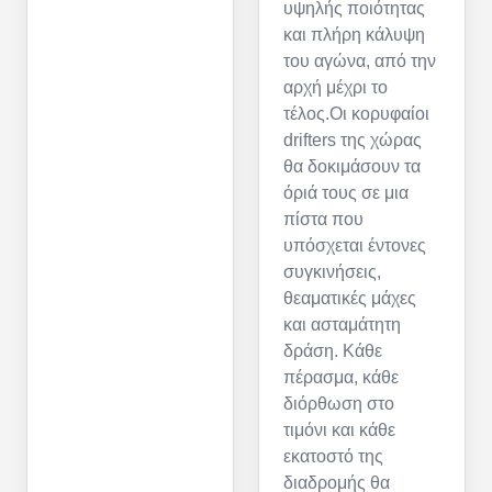
υψηλής ποιότητας
και πλήρη κάλυψη
του αγώνα, από την
αρχή μέχρι το
τέλος.Οι κορυφαίοι
drifters της χώρας
θα δοκιμάσουν τα
όριά τους σε μια
πίστα που
υπόσχεται έντονες
συγκινήσεις,
θεαματικές μάχες
και ασταμάτητη
δράση. Κάθε
πέρασμα, κάθε
διόρθωση στο
τιμόνι και κάθε
εκατοστό της
διαδρομής θα