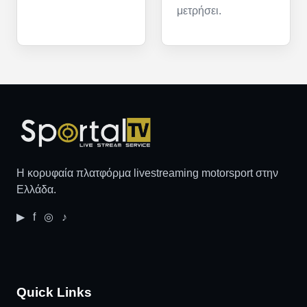
μετρήσει.
Η κορυφαία πλατφόρμα livestreaming motorsport στην
Ελλάδα.
▶ f ◎ ♪
Quick Links