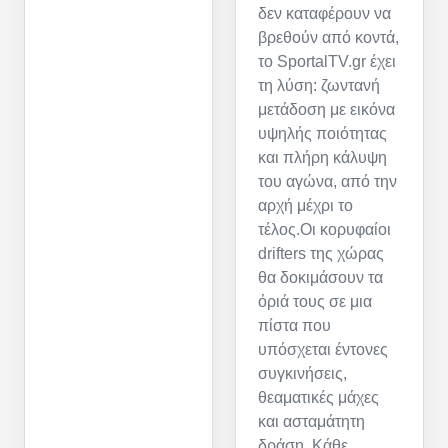
δεν καταφέρουν να
βρεθούν από κοντά,
το SportalTV.gr έχει
τη λύση: ζωντανή
μετάδοση με εικόνα
υψηλής ποιότητας
και πλήρη κάλυψη
του αγώνα, από την
αρχή μέχρι το
τέλος.Οι κορυφαίοι
drifters της χώρας
θα δοκιμάσουν τα
όριά τους σε μια
πίστα που
υπόσχεται έντονες
συγκινήσεις,
θεαματικές μάχες
και ασταμάτητη
δράση. Κάθε