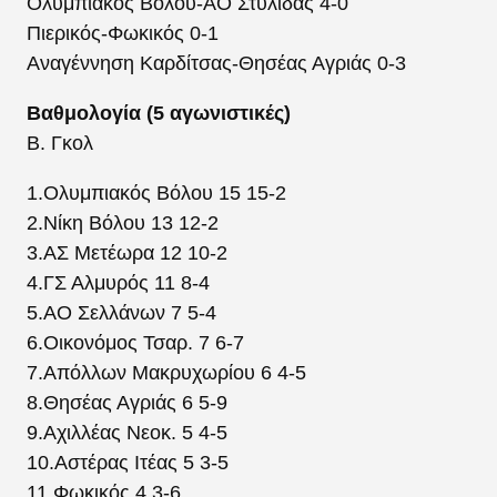
Ολυμπιακός Βόλου-ΑΟ Στυλίδας 4-0
Πιερικός-Φωκικός 0-1
Αναγέννηση Καρδίτσας-Θησέας Αγριάς 0-3
Βαθμολογία (5 αγωνιστικές)
Β. Γκολ
1.Ολυμπιακός Βόλου 15 15-2
2.Νίκη Βόλου 13 12-2
3.ΑΣ Μετέωρα 12 10-2
4.ΓΣ Αλμυρός 11 8-4
5.ΑΟ Σελλάνων 7 5-4
6.Οικονόμος Τσαρ. 7 6-7
7.Απόλλων Μακρυχωρίου 6 4-5
8.Θησέας Αγριάς 6 5-9
9.Αχιλλέας Νεοκ. 5 4-5
10.Αστέρας Ιτέας 5 3-5
11.Φωκικός 4 3-6