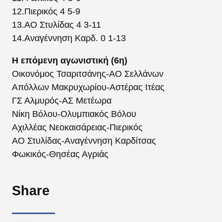
12.Πιερικός 4 5-9
13.ΑΟ Στυλίδας 4 3-11
14.Αναγέννηση Καρδ. 0 1-13
Η επόμενη αγωνιστική (6η)
Οικονόμος Τσαριτσάνης-ΑΟ Σελλάνων
Απόλλων Μακρυχωρίου-Αστέρας Ιτέας
ΓΣ Αλμυρός-ΑΣ Μετέωρα
Νίκη Βόλου-Ολυμπιακός Βόλου
Αχιλλέας Νεοκαισάρειας-Πιερικός
ΑΟ Στυλίδας-Αναγέννηση Καρδίτσας
Φωκικός-Θησέας Αγριάς
Share