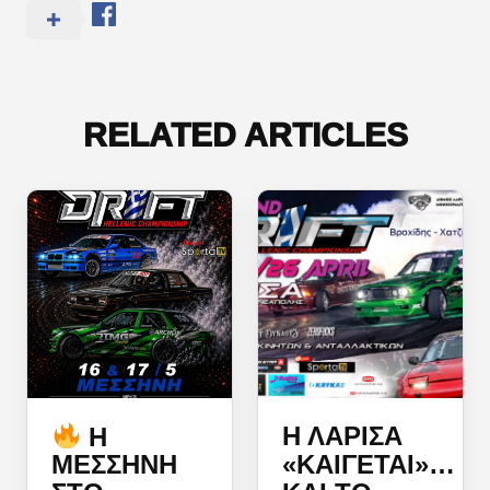
RELATED ARTICLES
Η ΛΆΡΙΣΑ
Η
«ΚΑΊΓΕΤΑΙ»…
ΜΕΣΣΉΝΗ