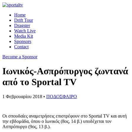
Home
Drift Tour
Dragster
Watch Live
Media Kit
Sponsors
Contact
Become a Sponsor
Ιωνικός-Ασπρόπυργος ζωντανά
από το Sportal TV
1 Φεβρουαρίου 2018 •
ΠΟΔΟΣΦΑΙΡΟ
Οι σπουδαίες αναμετρήσεις επιστρέφουν στο Sportal TV και αυτή
την εβδομάδα, όπου ο Ιωνικός (8ος, 14 β.) υποδέχεται τον
Ασπρόπυργο (9ος, 13 β.).